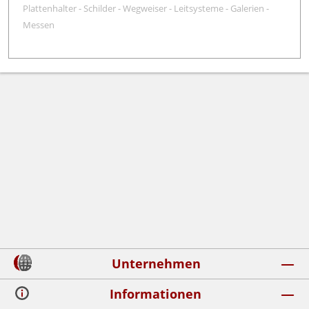
Plattenhalter - Schilder - Wegweiser - Leitsysteme - Galerien -
Messen
Unternehmen
Informationen