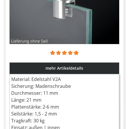
Durchschnittliche Bewertung von 4.86 von 5 Sternen
mehr Artikeldetails
Material: Edelstahl V2A
Sicherung: Madenschraube
Durchmesser: 11 mm
Länge: 21 mm
Plattenstärke: 2-6 mm
Seilstärke: 1,5 - 2 mm
Tragkraft: 30 kg
Einsatz: außen | innen