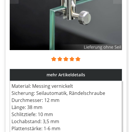
Durchschnittliche Bewertung von 5 von 5 Sternen
mehr Artikeldetails
Material: Messing vernickelt
Sicherung: Seilautomatik, Rändelschraube
Durchmesser: 12 mm
Länge: 38 mm
Schlitztiefe: 10 mm
Lochabstand: 3,5 mm
Plattenstärke: 1-6 mm