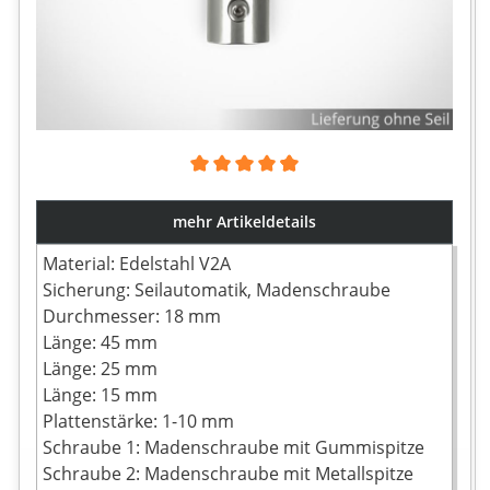
Durchschnittliche Bewertung von 4.8 von 5 Sternen
mehr Artikeldetails
Material: Edelstahl V2A
Sicherung: Seilautomatik, Madenschraube
Durchmesser: 18 mm
Länge: 45 mm
Länge: 25 mm
Länge: 15 mm
Plattenstärke: 1-10 mm
Schraube 1: Madenschraube mit Gummispitze
Schraube 2: Madenschraube mit Metallspitze