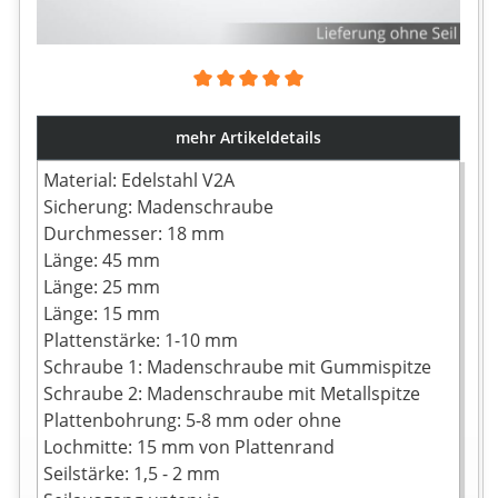
Durchschnittliche Bewertung von 5 von 5 Sternen
mehr Artikeldetails
Material: Edelstahl V2A
Sicherung: Madenschraube
Durchmesser: 18 mm
Länge: 45 mm
Länge: 25 mm
Länge: 15 mm
Plattenstärke: 1-10 mm
Schraube 1: Madenschraube mit Gummispitze
Schraube 2: Madenschraube mit Metallspitze
Plattenbohrung: 5-8 mm oder ohne
Lochmitte: 15 mm von Plattenrand
Seilstärke: 1,5 - 2 mm