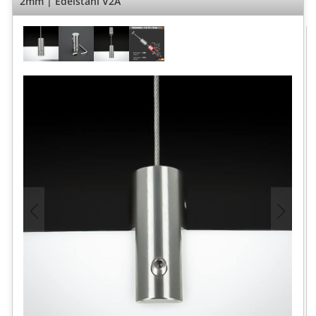
2mm | Edelstahl V2A