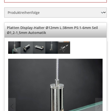
Platten Display-Halter Ø12mm L:38mm PS:1-6mm Seil
Ø1,2-1,5mm Automatik