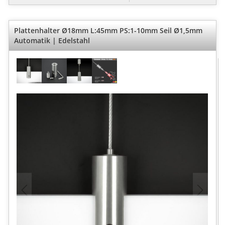
Plattenhalter Ø18mm L:45mm PS:1-10mm Seil Ø1,5mm
Automatik | Edelstahl