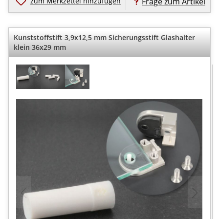
zum Merkzettel hinzufügen
Frage zum Artikel
Kunststoffstift 3,9x12,5 mm Sicherungsstift Glashalter
klein 36x29 mm