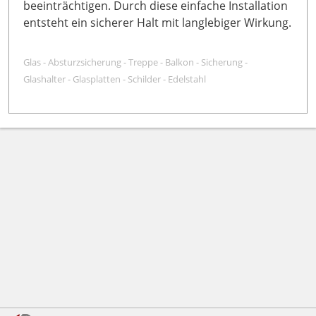
beeinträchtigen. Durch diese einfache Installation
entsteht ein sicherer Halt mit langlebiger Wirkung.
Glas - Absturzsicherung - Treppe - Balkon - Sicherung -
Glashalter - Glasplatten - Schilder - Edelstahl