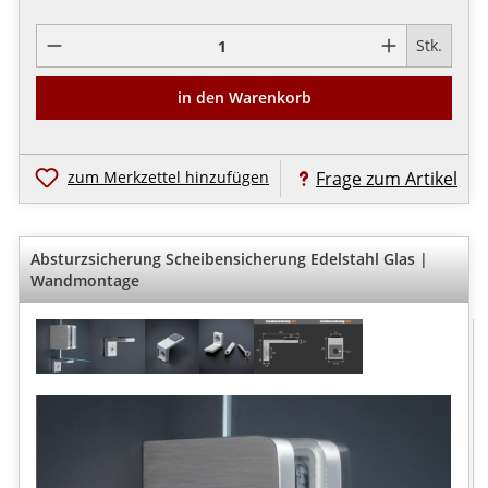
Pro
Stk.
in den Warenkorb
zum Merkzettel hinzufügen
Frage zum Artikel
Absturzsicherung Scheibensicherung Edelstahl Glas |
Wandmontage