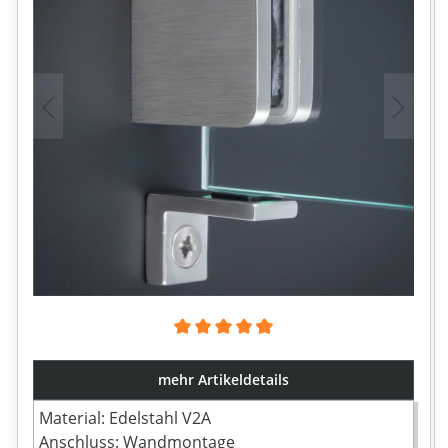
Durchschnittliche Bewertung von 4.86 von 5 Sternen
mehr Artikeldetails
Material: Edelstahl V2A
Anschluss: Wandmontage