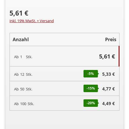
5,61 €
inkl. 19% MwSt. + Versand
Anzahl
Preis
5,61 €
Ab
1
Stk.
-5
%
5,33 €
Ab
12
Stk.
-15
%
4,77 €
Ab
50
Stk.
-20
%
4,49 €
Ab
100
Stk.