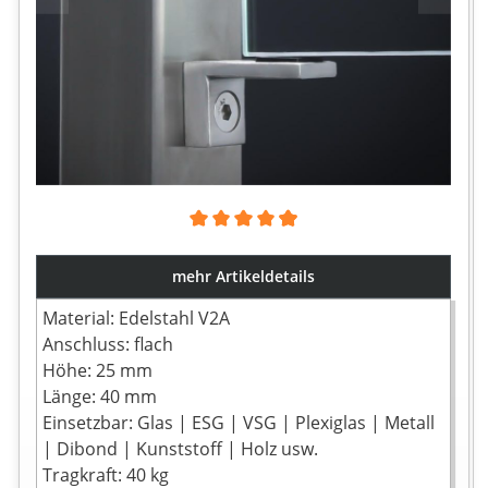
Durchschnittliche Bewertung von 4.89 von 5 Sternen
mehr Artikeldetails
Material: Edelstahl V2A
Anschluss: flach
Höhe: 25 mm
Länge: 40 mm
Einsetzbar: Glas | ESG | VSG | Plexiglas | Metall
| Dibond | Kunststoff | Holz usw.
Tragkraft: 40 kg