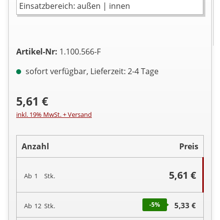
Einsatzbereich: außen | innen
Artikel-Nr:
1.100.566-F
sofort verfügbar, Lieferzeit: 2-4 Tage
5,61 €
inkl. 19% MwSt. + Versand
Anzahl
Preis
5,61 €
Ab
1
Stk.
-5
%
5,33 €
Ab
12
Stk.