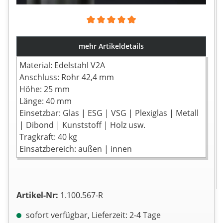
Durchschnittliche Bewertung von 4.92 von 5 Sternen
mehr Artikeldetails
Material: Edelstahl V2A
Anschluss: Rohr 42,4 mm
Höhe: 25 mm
Länge: 40 mm
Einsetzbar: Glas | ESG | VSG | Plexiglas | Metall
| Dibond | Kunststoff | Holz usw.
Tragkraft: 40 kg
Einsatzbereich: außen | innen
Artikel-Nr:
1.100.567-R
sofort verfügbar, Lieferzeit: 2-4 Tage