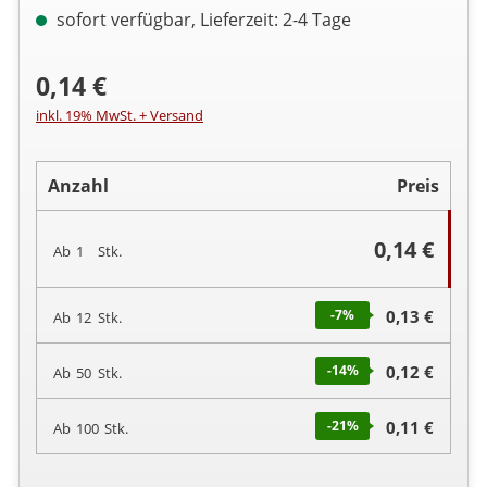
sofort verfügbar, Lieferzeit: 2-4 Tage
0,14 €
inkl. 19% MwSt. + Versand
Anzahl
Preis
0,14 €
Ab
1
Stk.
-7
%
0,13 €
Ab
12
Stk.
-14
%
0,12 €
Ab
50
Stk.
-21
%
0,11 €
Ab
100
Stk.