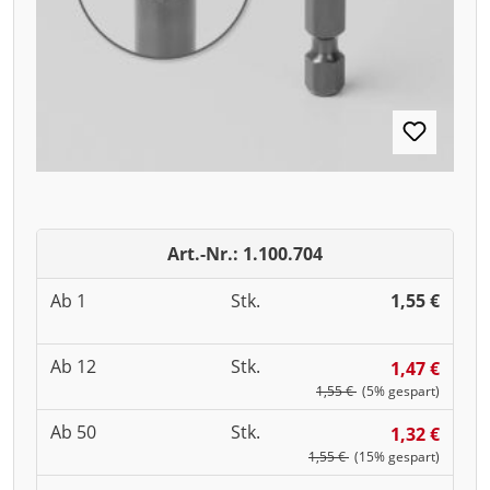
Art.-Nr.: 1.100.704
Ab 1
Stk.
1,55 €
Ab 12
Stk.
1,47 €
1,55 €
(5% gespart)
Ab 50
Stk.
1,32 €
1,55 €
(15% gespart)