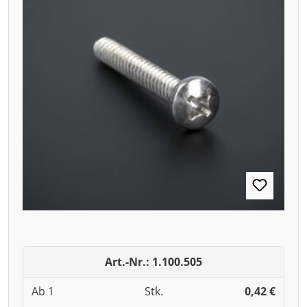
Art.-Nr.: 1.100.505
Ab 1
Stk.
0,42 €