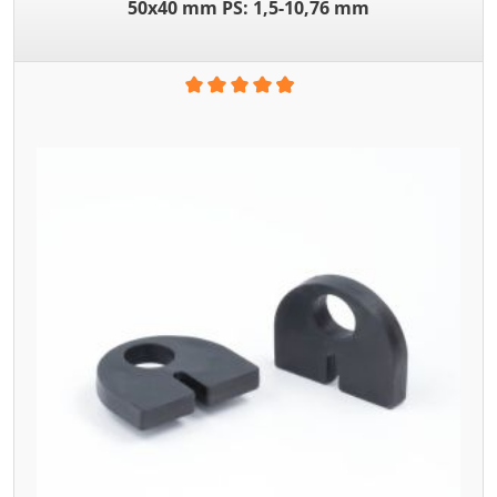
50x40 mm PS: 1,5-10,76 mm
Durchschnittliche Bewertung von 4.93 von 5 Sternen