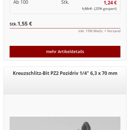
Ab 100
Stk.
1,24 €
1,55 €
(20% gespart)
1,55 €
Stk.
inkl. 19% MwSt. + Versand
mehr Artikeldetails
Kreuzschlitz-Bit PZ2 Pozidriv 1/4" 6,3 x 70 mm