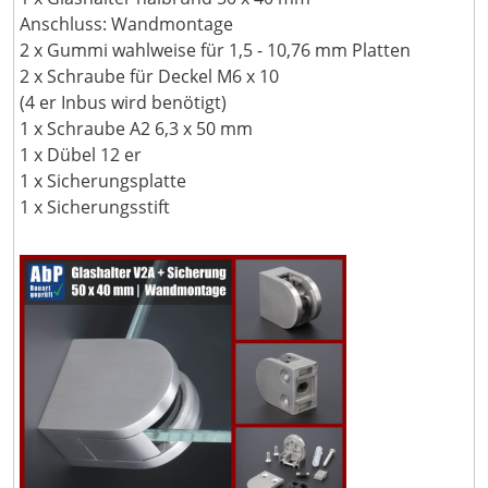
Anschluss: Wandmontage
2 x Gummi wahlweise für 1,5 - 10,76 mm Platten
2 x Schraube für Deckel M6 x 10
(4 er Inbus wird benötigt)
1 x Schraube A2 6,3 x 50 mm
1 x Dübel 12 er
1 x Sicherungsplatte
1 x Sicherungsstift