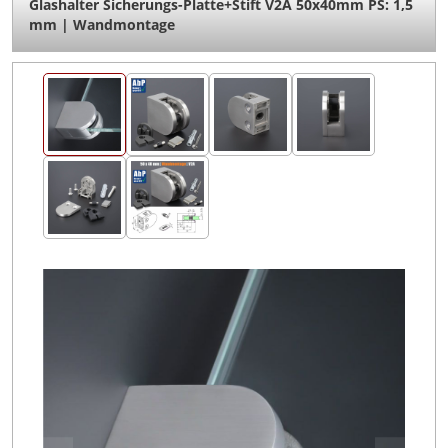
Glashalter Sicherungs-Platte+Stift V2A 50x40mm PS: 1,5
mm | Wandmontage
Bildergalerie überspringen