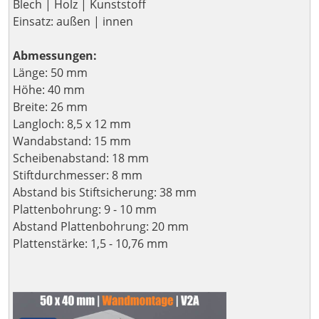
Blech | Holz | Kunststoff
Einsatz: außen | innen
Abmessungen:
Länge: 50 mm
Höhe: 40 mm
Breite: 26 mm
Langloch: 8,5 x 12 mm
Wandabstand: 15 mm
Scheibenabstand: 18 mm
Stiftdurchmesser: 8 mm
Abstand bis Stiftsicherung: 38 mm
Plattenbohrung: 9 - 10 mm
Abstand Plattenbohrung: 20 mm
Plattenstärke: 1,5 - 10,76 mm