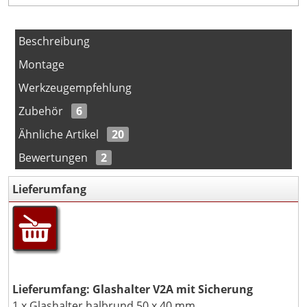
Beschreibung
Montage
Werkzeugempfehlung
Zubehör
6
Ähnliche Artikel
20
Bewertungen
2
Lieferumfang
Lieferumfang: Glashalter V2A mit Sicherung
1 x Glashalter halbrund 50 x 40 mm