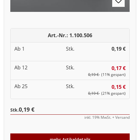
Art.-Nr.: 1.100.506
Ab 1
Stk.
0,19 €
Ab 12
Stk.
0,17 €
0,19 €
(11% gespart)
Ab 25
Stk.
0,15 €
0,19 €
(21% gespart)
0,19 €
Stk.
inkl. 19% MwSt. + Versand
mehr Artikeldetails