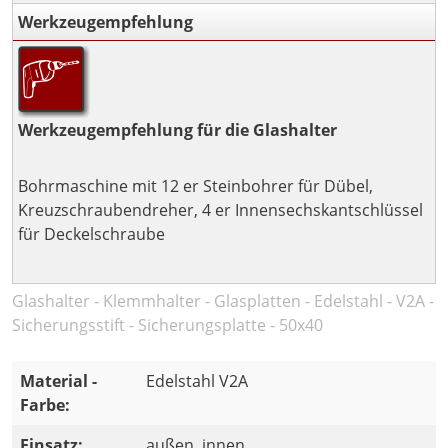
Werkzeugempfehlung
Werkzeugempfehlung für die Glashalter
Bohrmaschine mit 12 er Steinbohrer für Dübel,
Kreuzschraubendreher, 4 er Innensechskantschlüssel
für Deckelschraube
Glashalter - Klemmhalter - Glasplatten - Edelstahl - V2A -
Sicherungsstift - Sicherungsplatte - 50x40
Material -
Edelstahl V2A
Farbe:
Einsatz:
außen, innen