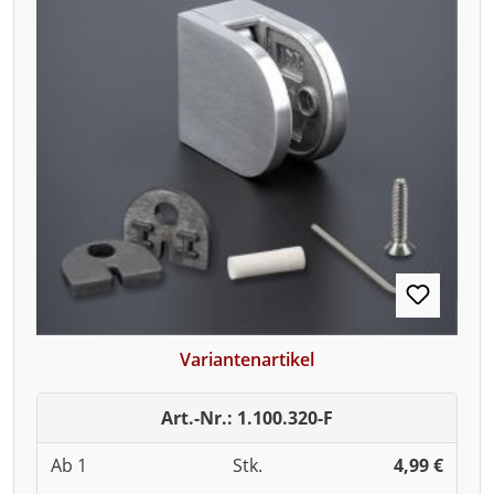
Variantenartikel
Art.-Nr.: 1.100.320-F
Ab 1
Stk.
4,99 €