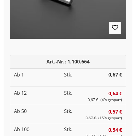
Art.-Nr.: 1.100.664
Ab 1
Stk.
0,67 €
Ab 12
Stk.
0,64 €
0,67 €
(4% gespart)
Ab 50
Stk.
0,57 €
0,67 €
(15% gespart)
Ab 100
Stk.
0,54 €