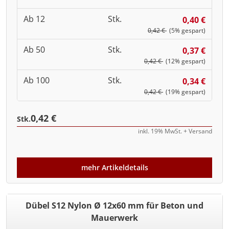
Ab 12
Stk.
0,40 €
0,42 €
(5% gespart)
Ab 50
Stk.
0,37 €
0,42 €
(12% gespart)
Ab 100
Stk.
0,34 €
0,42 €
(19% gespart)
0,42 €
Stk.
inkl. 19% MwSt. + Versand
mehr Artikeldetails
Dübel S12 Nylon Ø 12x60 mm für Beton und
Mauerwerk