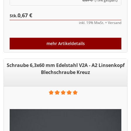
0,67 €
(19% gespart)
0,67 €
Stk.
inkl. 19% MwSt. + Versand
mehr Artikeldetails
Schraube 6,3x60 mm Edelstahl V2A - A2 Linsenkopf
Blechschraube Kreuz
Durchschnittliche Bewertung von 5 von 5 Sternen