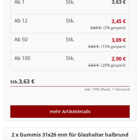
Ab 1
Stk.
3,63 €
Ab 12
Stk.
3,45 €
3,63 €
(5% gespart)
Ab 50
Stk.
3,09 €
3,63 €
(15% gespart)
Ab 100
Stk.
2,90 €
3,63 €
(20% gespart)
3,63 €
Stk.
inkl. 19% MwSt. + Versand
mehr Artikeldetails
2 x Gummis 31x26 mm für Glashalter halbrund