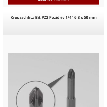
Kreuzschlitz-Bit PZ2 Pozidriv 1/4" 6,3 x 50 mm