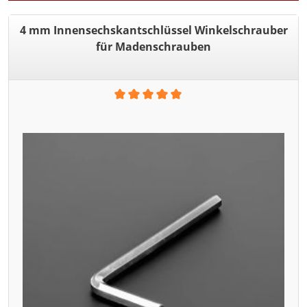
4 mm Innensechskantschlüssel Winkelschrauber
für Madenschrauben
Durchschnittliche Bewertung von 5 von 5 Sternen